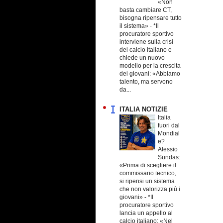
«Non
basta cambiare CT,
bisogna ripensare tutto
il sistema»
-
*Il
procuratore sportivo
interviene sulla crisi
del calcio italiano e
chiede un nuovo
modello per la crescita
dei giovani: «Abbiamo
talento, ma servono
da...
ITALIA NOTIZIE
Italia
fuori dal
Mondial
e?
Alessio
Sundas:
«Prima di scegliere il
commissario tecnico,
si ripensi un sistema
che non valorizza più i
giovani»
-
*Il
procuratore sportivo
lancia un appello al
calcio italiano: «Nel