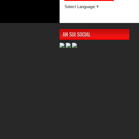
Select Language
▼
AN SUI SOCIAL