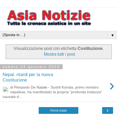
▼
Visualizzazione post con etichetta
Costituzione
.
Mostra tutti i post
sabato 24 gennaio 2015
Nepal, ritardi per la nuova
›
Costituzione
di Pierpaolo De Natale - Sushil Koirala, primo ministro
nepalese, ha manifestato la propria "profonda tristezza"
causata d...
›
Home page