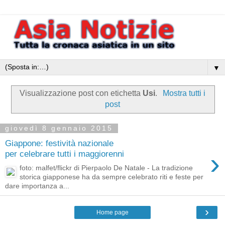
▼
Visualizzazione post con etichetta
Usi
.
Mostra tutti i
post
giovedì 8 gennaio 2015
Giappone: festività nazionale
›
per celebrare tutti i maggiorenni
foto: malfet/flickr di Pierpaolo De Natale - La tradizione
storica giapponese ha da sempre celebrato riti e feste per
dare importanza a...
›
Home page