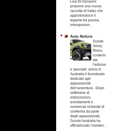
Lisa Di Giovanni
propone una nuova
raccolta di haiku che
approfondisce il
legame tra poesia,
introspezion...
Auto Notizie
Suzuki
Jimny
Rhino,
conferm
ata
l’edizion
e speciale: arriva in
Australia il fuoristrada
dedicato agli
appassionati
dell’avventura
-
Dopo
settimane di
indiscrezioni,
avvistamenti e
numerose richieste di
conferma da parte
degli appassionati,
Suzuki Australia ha
ufficializzato l’esisten...