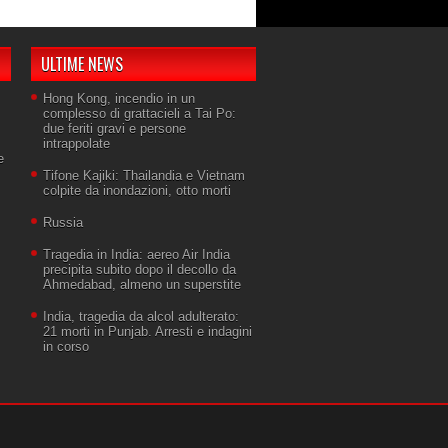
ULTIME NEWS
Hong Kong, incendio in un
complesso di grattacieli a Tai Po:
due feriti gravi e persone
intrappolate
e
Tifone Kajiki: Thailandia e Vietnam
colpite da inondazioni, otto morti
Russia
Tragedia in India: aereo Air India
precipita subito dopo il decollo da
Ahmedabad, almeno un superstite
India, tragedia da alcol adulterato:
21 morti in Punjab. Arresti e indagini
in corso