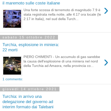
il maremoto sulle coste italiane
›
Una forte scossa di terremoto di magnitudo 7.9 è
stata registrata nella notte, alle 4:17 ora locale (le
2:17 in Italia), nel sud della Turch...
sabato 15 ottobre 2022
Turchia, esplosione in miniera:
22 morti
›
PIERO CHIMENTI - Un accumulo di gas sarebbe
la causa dell'esplosione di una miniera nel nord
della Turchia ad Amasra, nella provincia co...
1 commento:
giovedì 14 ottobre 2021
Turchia: in arrivo una
delegazione del governo ad
interim formato dai Talebani