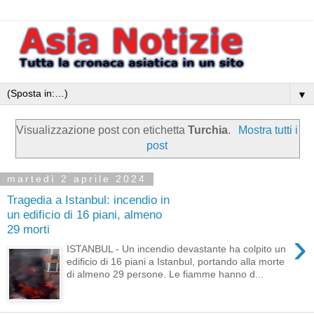
▼
Visualizzazione post con etichetta
Turchia
.
Mostra tutti i
post
martedì 2 aprile 2024
Tragedia a Istanbul: incendio in
un edificio di 16 piani, almeno
29 morti
›
ISTANBUL - Un incendio devastante ha colpito un
edificio di 16 piani a Istanbul, portando alla morte
di almeno 29 persone. Le fiamme hanno d...