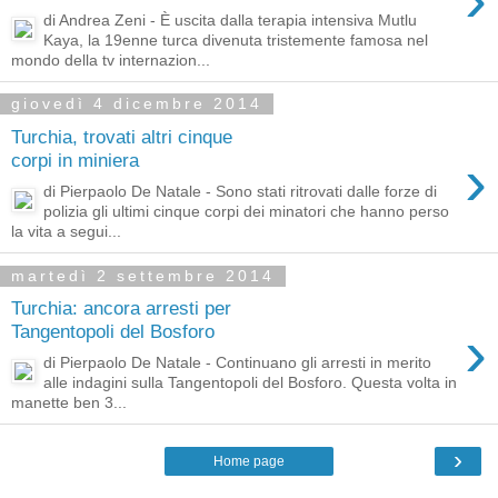
di Andrea Zeni - È uscita dalla terapia intensiva Mutlu
Kaya, la 19enne turca divenuta tristemente famosa nel
mondo della tv internazion...
giovedì 4 dicembre 2014
Turchia, trovati altri cinque
›
corpi in miniera
di Pierpaolo De Natale - Sono stati ritrovati dalle forze di
polizia gli ultimi cinque corpi dei minatori che hanno perso
la vita a segui...
martedì 2 settembre 2014
Turchia: ancora arresti per
›
Tangentopoli del Bosforo
di Pierpaolo De Natale - Continuano gli arresti in merito
alle indagini sulla Tangentopoli del Bosforo. Questa volta in
manette ben 3...
›
Home page