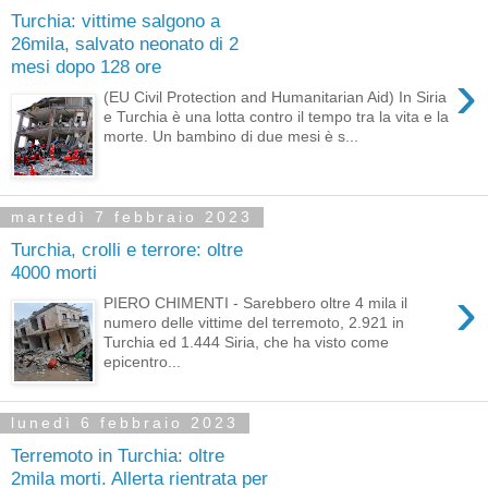
Turchia: vittime salgono a
26mila, salvato neonato di 2
mesi dopo 128 ore
›
(EU Civil Protection and Humanitarian Aid) In Siria
e Turchia è una lotta contro il tempo tra la vita e la
morte. Un bambino di due mesi è s...
martedì 7 febbraio 2023
Turchia, crolli e terrore: oltre
4000 morti
›
PIERO CHIMENTI - Sarebbero oltre 4 mila il
numero delle vittime del terremoto, 2.921 in
Turchia ed 1.444 Siria, che ha visto come
epicentro...
lunedì 6 febbraio 2023
Terremoto in Turchia: oltre
2mila morti. Allerta rientrata per