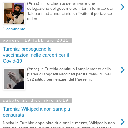
›
(Ansa) In Turchia sta per arrivare una
delegazione del governo ad interim formato dai
Talebani: ad annunciarlo su Twitter il portavoce
del m...
1 commento:
venerdì 19 febbraio 2021
Turchia: proseguono le
vaccinazioni nelle carceri per il
Covid-19
›
(Ansa) In Turchia continua l'ampliamento della
platea di soggetti vaccinati per il Covid-19. Nei
372 istituti penitenziari del Paese, ri...
sabato 28 dicembre 2019
Turchia: Wikipedia non sarà più
›
censurata
Novità in Turchia: dopo oltre due anni e mezzo, Wikipedia non