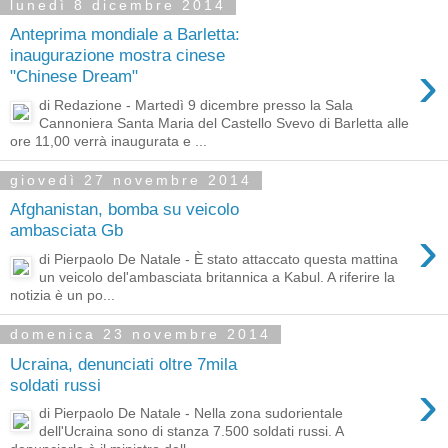
lunedì 8 dicembre 2014
Anteprima mondiale a Barletta:
inaugurazione mostra cinese
›
"Chinese Dream"
di Redazione - Martedì 9 dicembre presso la Sala
Cannoniera Santa Maria del Castello Svevo di Barletta alle
ore 11,00 verrà inaugurata e ...
giovedì 27 novembre 2014
Afghanistan, bomba su veicolo
›
ambasciata Gb
di Pierpaolo De Natale - È stato attaccato questa mattina
un veicolo del'ambasciata britannica a Kabul. A riferire la
notizia è un po...
domenica 23 novembre 2014
Ucraina, denunciati oltre 7mila
›
soldati russi
di Pierpaolo De Natale - Nella zona sudorientale
dell'Ucraina sono di stanza 7.500 soldati russi. A