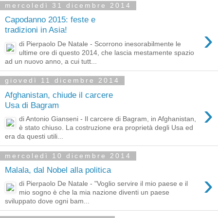
mercoledì 31 dicembre 2014
Capodanno 2015: feste e
›
tradizioni in Asia!
di Pierpaolo De Natale - Scorrono inesorabilmente le
ultime ore di questo 2014, che lascia mestamente spazio
ad un nuovo anno, a cui tutt...
giovedì 11 dicembre 2014
Afghanistan, chiude il carcere
›
Usa di Bagram
di Antonio Gianseni - Il carcere di Bagram, in Afghanistan,
è stato chiuso. La costruzione era proprietà degli Usa ed
era da questi utili...
mercoledì 10 dicembre 2014
Malala, dal Nobel alla politica
›
di Pierpaolo De Natale - "Voglio servire il mio paese e il
mio sogno è che la mia nazione diventi un paese
sviluppato dove ogni bam...