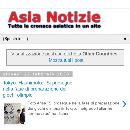
▼
Visualizzazione post con etichetta
Other Countries
.
Mostra tutti i post
giovedì 27 febbraio 2020
Tokyo. Hashimoto: "Si prosegue
nella fase di preparazione dei
giochi olimpici"
›
Foto Ansa "Si prosegue nella fase di preparazione
dei giochi olimpici di Tokyo, malgrado l'allarme
coronavirus" ha dichia...