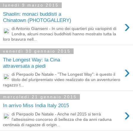
lunedì 9 marzo 2015
Shaolin: monaci buddisti a
›
Chinatown (PHOTOGALLERY)
di Antonio Gianseni - In uno dei quartieri più variopinti di
Londra, alcuni monaci buddhisti hanno mostrato tutta la
loro bravura nell...
venerdì 30 gennaio 2015
The Longest Way: la Cina
›
attraversata a piedi
di Pierpaolo De Natale - "The Longest Way": è questo il
titolo del pluripremiato video realizzato da un avventuriero
ragazzo t...
mercoledì 21 gennaio 2015
In arrivo Miss India Italy 2015
›
di Pierpaolo De Natale - Anche nel 2015 si terrà
l'attesissimo concorso di bellezza che da anni raduna
centinaia di ragazze di origin...