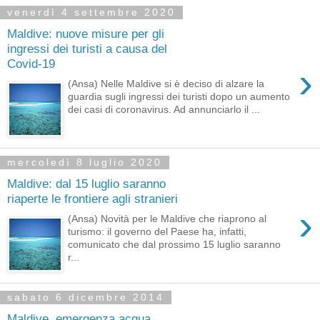
venerdì 4 settembre 2020
Maldive: nuove misure per gli
ingressi dei turisti a causa del
Covid-19
›
(Ansa) Nelle Maldive si è deciso di alzare la
guardia sugli ingressi dei turisti dopo un aumento
dei casi di coronavirus. Ad annunciarlo il ...
mercoledì 8 luglio 2020
Maldive: dal 15 luglio saranno
riaperte le frontiere agli stranieri
›
(Ansa) Novità per le Maldive che riaprono al
turismo: il governo del Paese ha, infatti,
comunicato che dal prossimo 15 luglio saranno
r...
sabato 6 dicembre 2014
Maldive, emergenza acqua.