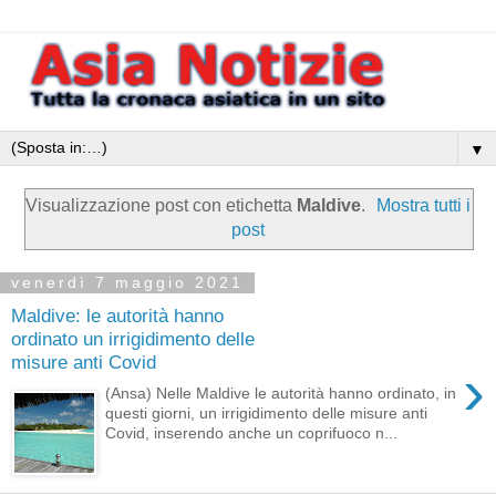
▼
Visualizzazione post con etichetta
Maldive
.
Mostra tutti i
post
venerdì 7 maggio 2021
Maldive: le autorità hanno
ordinato un irrigidimento delle
misure anti Covid
›
(Ansa) Nelle Maldive le autorità hanno ordinato, in
questi giorni, un irrigidimento delle misure anti
Covid, inserendo anche un coprifuoco n...