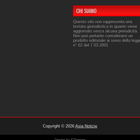
CHI SIAMO
Questo sito non rappresenta una
testata giornalistica in quanto viene
aggiornato senza alcuna periodicità.
Non può pertanto considerarsi un
prodotto editoriale ai sensi della legg
n° 62 del 7.03.2001
Copyright ©
2026
Asia Notizie
Design by
FThemes