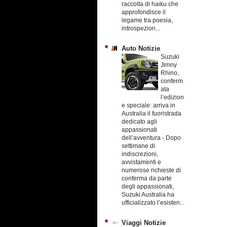
raccolta di haiku che
approfondisce il
legame tra poesia,
introspezion...
Auto Notizie
Suzuki
Jimny
Rhino,
conferm
ata
l’edizion
e speciale: arriva in
Australia il fuoristrada
dedicato agli
appassionati
dell’avventura
-
Dopo
settimane di
indiscrezioni,
avvistamenti e
numerose richieste di
conferma da parte
degli appassionati,
Suzuki Australia ha
ufficializzato l’esisten...
Viaggi Notizie