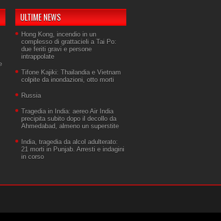
ULTIME NEWS
Hong Kong, incendio in un
complesso di grattacieli a Tai Po:
due feriti gravi e persone
intrappolate
e
Tifone Kajiki: Thailandia e Vietnam
colpite da inondazioni, otto morti
Russia
Tragedia in India: aereo Air India
precipita subito dopo il decollo da
Ahmedabad, almeno un superstite
India, tragedia da alcol adulterato:
21 morti in Punjab. Arresti e indagini
in corso