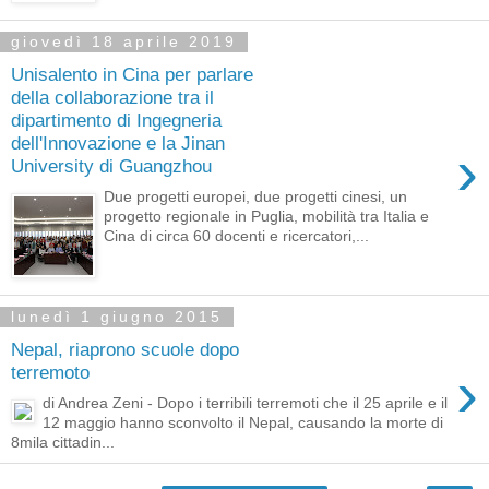
giovedì 18 aprile 2019
Unisalento in Cina per parlare
della collaborazione tra il
dipartimento di Ingegneria
dell'Innovazione e la Jinan
›
University di Guangzhou
Due progetti europei, due progetti cinesi, un
progetto regionale in Puglia, mobilità tra Italia e
Cina di circa 60 docenti e ricercatori,...
lunedì 1 giugno 2015
Nepal, riaprono scuole dopo
›
terremoto
di Andrea Zeni - Dopo i terribili terremoti che il 25 aprile e il
12 maggio hanno sconvolto il Nepal, causando la morte di
8mila cittadin...