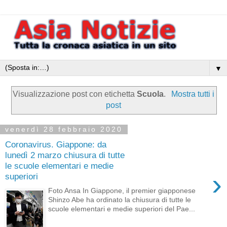
▼
Visualizzazione post con etichetta
Scuola
.
Mostra tutti i
post
venerdì 28 febbraio 2020
Coronavirus. Giappone: da
lunedì 2 marzo chiusura di tutte
le scuole elementari e medie
›
superiori
Foto Ansa In Giappone, il premier giapponese
Shinzo Abe ha ordinato la chiusura di tutte le
scuole elementari e medie superiori del Pae...