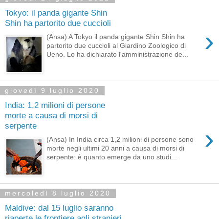
Tokyo: il panda gigante Shin
Shin ha partorito due cuccioli
›
(Ansa) A Tokyo il panda gigante Shin Shin ha
partorito due cuccioli al Giardino Zoologico di
Ueno. Lo ha dichiarato l'amministrazione de...
giovedì 9 luglio 2020
India: 1,2 milioni di persone
morte a causa di morsi di
serpente
›
(Ansa) In India circa 1,2 milioni di persone sono
morte negli ultimi 20 anni a causa di morsi di
serpente: è quanto emerge da uno studi...
mercoledì 8 luglio 2020
Maldive: dal 15 luglio saranno
riaperte le frontiere agli stranieri