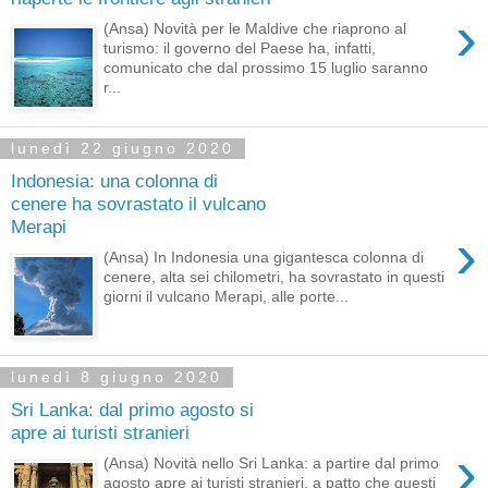
›
(Ansa) Novità per le Maldive che riaprono al
turismo: il governo del Paese ha, infatti,
comunicato che dal prossimo 15 luglio saranno
r...
lunedì 22 giugno 2020
Indonesia: una colonna di
cenere ha sovrastato il vulcano
Merapi
›
(Ansa) In Indonesia una gigantesca colonna di
cenere, alta sei chilometri, ha sovrastato in questi
giorni il vulcano Merapi, alle porte...
lunedì 8 giugno 2020
Sri Lanka: dal primo agosto si
apre ai turisti stranieri
›
(Ansa) Novità nello Sri Lanka: a partire dal primo
agosto apre ai turisti stranieri, a patto che questi