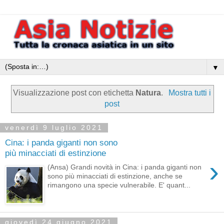
▼
Visualizzazione post con etichetta
Natura
.
Mostra tutti i
post
venerdì 9 luglio 2021
Cina: i panda giganti non sono
più minacciati di estinzione
›
(Ansa) Grandi novità in Cina: i panda giganti non
sono più minacciati di estinzione, anche se
rimangono una specie vulnerabile. E' quant...
giovedì 24 giugno 2021