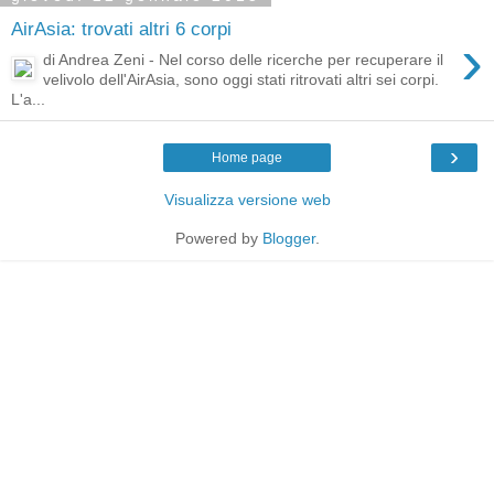
AirAsia: trovati altri 6 corpi
›
di Andrea Zeni - Nel corso delle ricerche per recuperare il
velivolo dell'AirAsia, sono oggi stati ritrovati altri sei corpi.
L'a...
›
Home page
Visualizza versione web
Powered by
Blogger
.