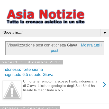
▼
Visualizzazione post con etichetta
Giava
.
Mostra tutti i
post
venerdì 15 dicembre 2017
Indonesia: forte sisma
magnitudo 6.5 scuote Giava
›
Un forte terremoto ha scosso l'isola indonesiana
di Giava. L'istituto geologico degli Stati Uniti ha
fissato la magnitudo a 6.5. ...
giovedì 22 gennaio 2015