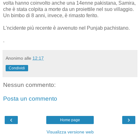
volta hanno coinvolto anche una 14enne pakistana, Samira,
che è stata colpita a morte da un proiettile nel suo villaggio.
Un bimbo di 8 anni, invece, è rimasto ferito.
L'ncidente più recente è avvenuto nel Punjab pachistano.
.
Anonimo
alle
12:17
Condividi
Nessun commento:
Posta un commento
‹
›
Home page
Visualizza versione web