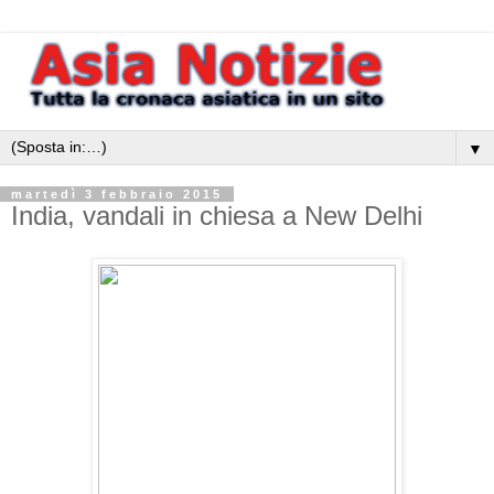
▼
martedì 3 febbraio 2015
India, vandali in chiesa a New Delhi