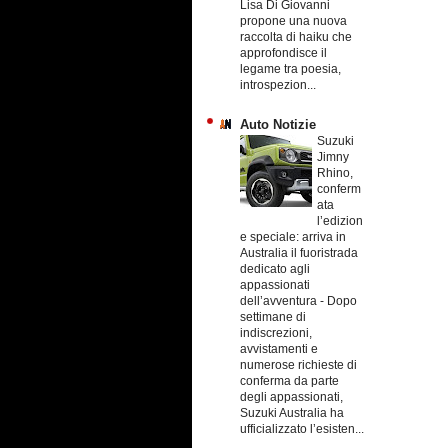
Lisa Di Giovanni
propone una nuova
raccolta di haiku che
approfondisce il
legame tra poesia,
introspezion...
Auto Notizie
Suzuki
Jimny
Rhino,
conferm
ata
l’edizion
e speciale: arriva in
Australia il fuoristrada
dedicato agli
appassionati
dell’avventura
-
Dopo
settimane di
indiscrezioni,
avvistamenti e
numerose richieste di
conferma da parte
degli appassionati,
Suzuki Australia ha
ufficializzato l’esisten...