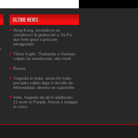
ULTIME NEWS
Hong Kong, incendio in un
complesso di grattacieli a Tai Po:
due feriti gravi e persone
intrappolate
e
Tifone Kajiki: Thailandia e Vietnam
colpite da inondazioni, otto morti
Russia
Tragedia in India: aereo Air India
precipita subito dopo il decollo da
Ahmedabad, almeno un superstite
India, tragedia da alcol adulterato:
21 morti in Punjab. Arresti e indagini
in corso