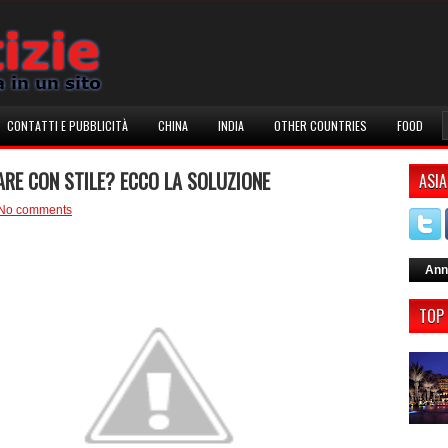
CONTATTI E PUBBLICITÀ
CHINA
INDIA
OTHER COUNTRIES
FOOD
ARE CON STILE? ECCO LA SOLUZIONE
ASIA
No comments
Ann
TOP