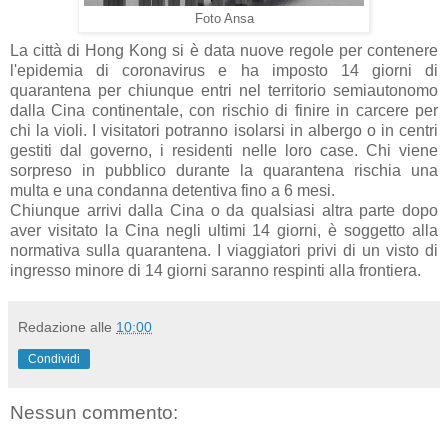
Foto Ansa
La città di Hong Kong si è data nuove regole per contenere
l'epidemia di coronavirus e ha imposto 14 giorni di
quarantena per chiunque entri nel territorio semiautonomo
dalla Cina continentale, con rischio di finire in carcere per
chi la violi. I visitatori potranno isolarsi in albergo o in centri
gestiti dal governo, i residenti nelle loro case. Chi viene
sorpreso in pubblico durante la quarantena rischia una
multa e una condanna detentiva fino a 6 mesi.
Chiunque arrivi dalla Cina o da qualsiasi altra parte dopo
aver visitato la Cina negli ultimi 14 giorni, è soggetto alla
normativa sulla quarantena. I viaggiatori privi di un visto di
ingresso minore di 14 giorni saranno respinti alla frontiera.
Redazione
alle
10:00
Condividi
Nessun commento: