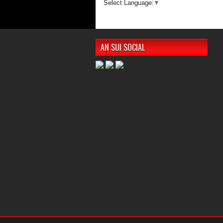
Select Language
▼
AN SUI SOCIAL