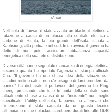
(Ansa)
Nell'isola di Taiwan è stato avviato un blackout elettrico a
rotazione a causa di un blocco alla centrale elettrica a
carbone di Hsinta, la più grande dell'isola, situata a
Kaohsiung, città portuale nel sud. In un avviso, il governo ha
detto di non poter assicurare abbastanza capacità
energetica nella sua rete di distribuzione.
Diverse città hanno segnalato mancanza di energia elettrica,
secondo quanto ha riportato l'agenzia di stampa ufficiale
Cna. "Il governo ha una chiara idea della situazione. I
cittadini restino calmi, non c'è bisogno di farsi prendere dal
panico" ha dichiarato il portavoce del governo Lo Ping-
cheng, precisando che tutte le unità della centrale sono
attualmente chiuse a causa di un "incidente" non meglio
specificato. L'utility dell'isola, Taipower, ha affermato che
l'interruzione è stata causata da un guasto tecnico
all'impianto e che i blackout sarebbero durati fino alle 16:40