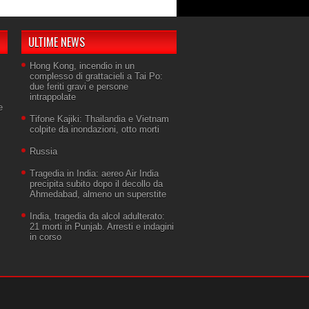
ULTIME NEWS
Hong Kong, incendio in un
complesso di grattacieli a Tai Po:
due feriti gravi e persone
intrappolate
e
Tifone Kajiki: Thailandia e Vietnam
colpite da inondazioni, otto morti
Russia
Tragedia in India: aereo Air India
precipita subito dopo il decollo da
Ahmedabad, almeno un superstite
India, tragedia da alcol adulterato:
21 morti in Punjab. Arresti e indagini
in corso