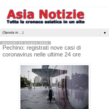
▼
martedì 23 giugno 2020
Pechino: registrati nove casi di
coronavirus nelle ultime 24 ore